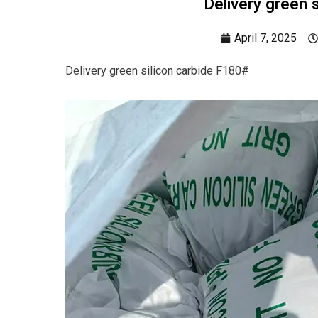
Delivery green 
April 7, 2025
Delivery green silicon carbide F180#