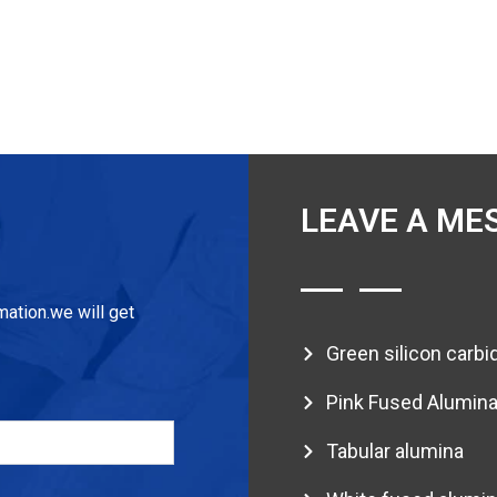
LEAVE A ME
mation.we will get
Green silicon carbi
Pink Fused Alumin
Tabular alumina