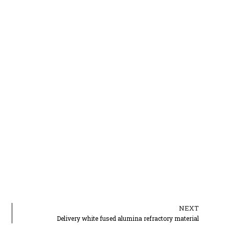
NEXT
Ne
Delivery white fused alumina refractory material