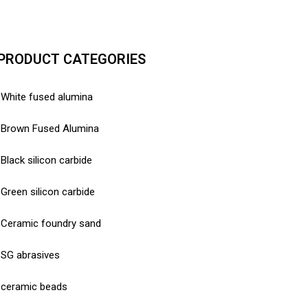
PRODUCT CATEGORIES
White fused alumina
Brown Fused Alumina
Black silicon carbide
Green silicon carbide
Ceramic foundry sand
SG abrasives
ceramic beads