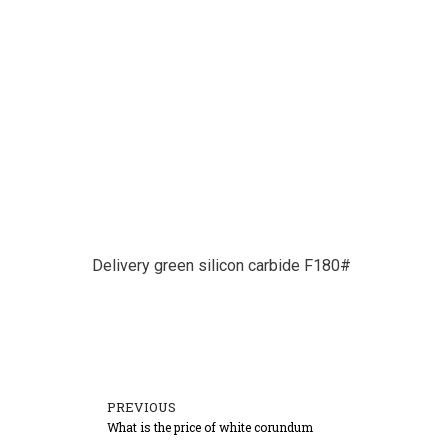
Delivery green silicon carbide F180#
PREVIOUS
Prev
What is the price of white corundum